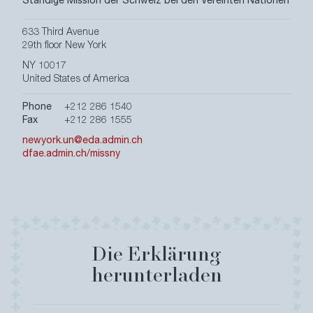
Ständige Mission der Schweiz bei den Vereinten Nationen
633 Third Avenue
29th floor New York
NY 10017
United States of America
Phone
+212 286 1540
Fax
+212 286 1555
newyork.un@eda.admin.ch
dfae.admin.ch/missny
Die Erklärung
herunterladen