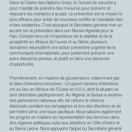
Selon la Charte des Nations Unies, le Conseil de sécurité a
pour mandat de prendre des mesures pour prévenir et
résoudre les menaces à la paix. La prévention est le moyen le
plus efficace pour éviter de nouveaux conflits et l’escalade des
crises existantes. C'est pourquoi le Secrétaire général met un
accent sur la prévention dans son Nouvel Agenda pour la
Paix. Compte tenu de l’importance de la stabilité et de la
prospérité en Afrique de l’ouest et au Sahel, plusieurs
domaines nécessitent une action préventive urgente de la
communauté internationale, pour justement prévenir une
autre décennie perdue, et plutôt en faire une décennie
d’opportunité.
Premièrement, en matière de
gouvernance, notamment par
le biais d'élections inclusives
: Un grand nombre d'élections
ont eu lieu en Afrique de l'Ouest en 2023, dont la plupart se
sont déroulées pacifiquement. Au Nigeria, la Suisse a soutenu
des partenaires nationaux afin de réduire la violence
électorale pendant les campagnes et lors des élections et de
permettre ainsi une issue pacifique. Nous saluons également
les progrès en matière de représentation des femmes dans
des organes politiques suite aux élections en Côte d’Ivoire et
au Sierra Leone. Nous appuyons l'appel du Secrétaire général