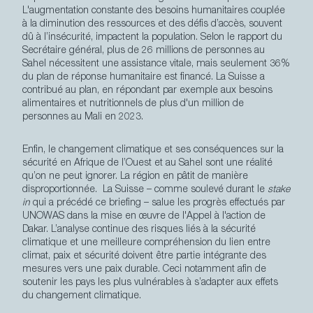
L'augmentation constante des besoins humanitaires couplée
à la diminution des ressources et des défis d’accès, souvent
dû à l’insécurité, impactent la population. Selon le rapport du
Secrétaire général, plus de 26 millions de personnes au
Sahel nécessitent une assistance vitale, mais seulement 36%
du plan de réponse humanitaire est financé. La Suisse a
contribué au plan, en répondant par exemple aux besoins
alimentaires et nutritionnels de plus d'un million de
personnes au Mali en 2023.
Enfin,
le
changement climatique et ses conséquences sur la
sécurité en Afrique de l’Ouest et au Sahel sont une réalité
qu’on ne peut ignorer. La région en pâtit de manière
disproportionnée.
La Suisse – comme
soulevé durant le
stake
in
qui a précédé ce briefing
– salue les progrès effectués par
UNOWAS dans la mise en œuvre de l'Appel à l'action de
Dakar. L’analyse continue des risques liés à la sécurité
climatique et une meilleure compréhension du lien entre
climat, paix et sécurité doivent être partie intégrante des
mesures vers une paix durable. Ceci notamment afin de
soutenir les pays les plus vulnérables à s’adapter aux effets
du changement climatique.