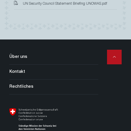
UN Security Council Statement Briefing UNOWAS.pdf
Secondary
Über uns
Navigation
Kontakt
Rechtliches