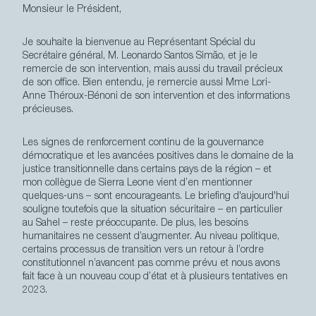
Monsieur le Président,
Je souhaite la bienvenue au Représentant Spécial du
Secrétaire général, M. Leonardo Santos Simão, et je le
remercie de son intervention, mais aussi du travail précieux
de son office. Bien entendu, je remercie aussi Mme Lori-
Anne Théroux-Bénoni de son intervention et des informations
précieuses.
Les signes de renforcement continu de la gouvernance
démocratique et les avancées positives dans le domaine de la
justice transitionnelle dans certains pays de la région
–
et
mon collègue de Sierra Leone vient d’en mentionner
quelques-uns – sont encourageants. Le briefing d'aujourd'hui
souligne toutefois que la situation sécuritaire
–
en particulier
au Sahel – reste préoccupante. De plus, les besoins
humanitaires ne cessent d’augmenter. Au niveau politique,
certains processus de transition vers un retour à l’ordre
constitutionnel n’avancent pas comme prévu et nous avons
fait face à un nouveau coup d’état et à plusieurs tentatives en
2023.