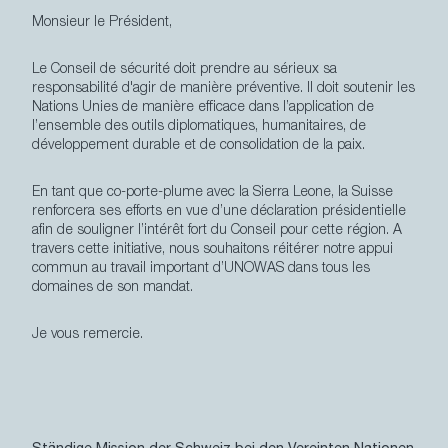
Monsieur le Président,
Secondary
Über uns
Navigation
Le
Conseil de sécurité doit prendre au sérieux sa
Kontakt
responsabilité d'agir de manière préventive. Il doit soutenir les
Rechtliches
Nations Unies de manière efficace dans l’application de
l’ensemble des outils diplomatiques, humanitaires, de
développement durable et de consolidation de la paix.
En tant que co-
porte-plume avec la Sierra Leone,
la Suisse
renforcera ses efforts
en vue d’une déclaration présidentielle
afin de souligner l’intérêt fort du Conseil pour cette région. A
travers cette initiative, nous souhaitons réitérer notre appui
commun au travail important d’UNOWAS dans tous les
domaines de son mandat.
Je vous remercie.