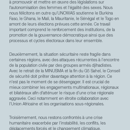
à promouvoir et mettre en œuvre des législations sur
l'autonomisation des femmes et l'égalité des sexes. Nous
nous félicitons en outre qu’UNOWAS soutienne le Burkina
Faso, le Ghana, le Mali, la Mauritanie, le Sénégal et le Togo en
amont de leurs élections prévues cette année. Ce travail
important comprend le renforcement des institutions, de la
promotion de la gouvernance démocratique ainsi que des
processus et cycles électoraux dans leur ensemble.
Deuxièmement,
l
a situation sécuritaire reste fragile dans
certaines régions, avec des attaques récurrentes à l’encontre
de la population civile par des groupes armés djihadistes.
Avec le retrait de la MINUSMA et la fin du G5 Sahel, le Conseil
de sécurité doit prêter davantage attention à la région. Ce
n'est pas le moment de se désengager. Il est crucial de
mieux combiner les engagements multinationaux, régionaux
et bilatéraux afin d'atténuer le risque d’une crise régionale
aggravée. Ceci notamment en étroite collaboration avec
l’Union Africaine et les organisations sous-régionales.
Troisièmement, nous restons confrontés à une crise
humanitaire exacerbée par l’instabilité, les conflits, les
déplacements forcés et le changement climatique.