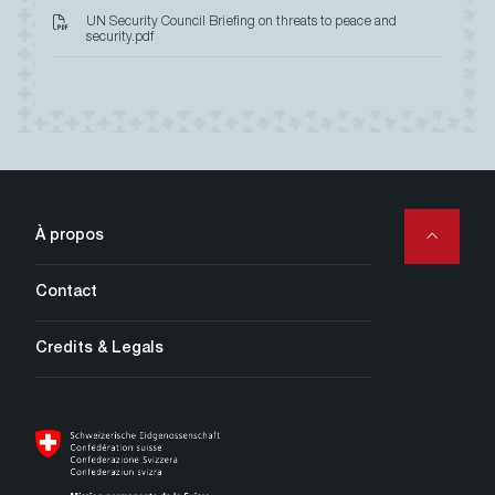
UN Security Council Briefing on threats to peace and
security.pdf
Secondary
À propos
Navigation
Contact
Credits & Legals