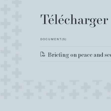
Télécharger 
DOCUMENT(S)
Briefing on peace and se
Déclarations