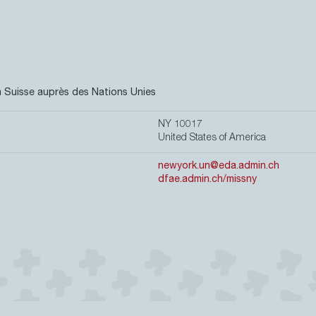
 Suisse auprès des Nations Unies
NY 10017
United States of America
newyork.un@eda.admin.ch
dfae.admin.ch/missny