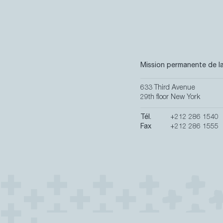
Actualités
Mission permanente de la
633 Third Avenue
29th floor New York
Tél.
+212 286 1540
Fax
+212 286 1555