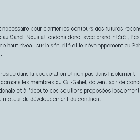
st nécessaire pour clarifier les contours des futures répon
té au Sahel. Nous attendons donc, avec grand intérêt, l’
e haut niveau sur la sécurité et le développement au Sah
.
réside dans la coopération et non pas dans l’isolement : 
y compris les membres du G5-Sahel, doivent agir de conce
onale et à l’écoute des solutions proposées localement, e
 le moteur du développement du continent.