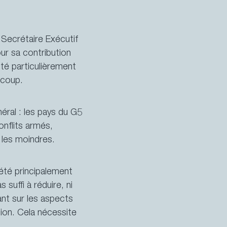
Secrétaire Exécutif
ur sa contribution
té particulièrement
ucoup.
éral : les pays du G5
onflits armés,
 les moindres.
 été principalement
 suffi à réduire, ni
nt sur les aspects
ion. Cela nécessite