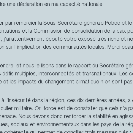
re une déclaration en ma capacité nationale.
 2023-2024
 par remercier la Sous-Secrétaire générale Pobee et le 
entations et la Commission de consolidation de la paix po
, j’ai attentivement écouté votre exposé très riche et no
n sur l’implication des communautés locales. Merci bea
ndre, et nous le lisons dans le rapport du Secrétaire gén
 défis multiples, interconnectés et transnationaux. Les c
nte et les impacts du changement climatique n’en sont pas
 l’insécurité dans la région, ces dix dernières années, a
iculier militaire. Or, force est de constater que cela n’a pas
enace. Nous devons donc renforcer la stabilité en agissa
ues, sociaux et environnementaux dans les pays de la rég