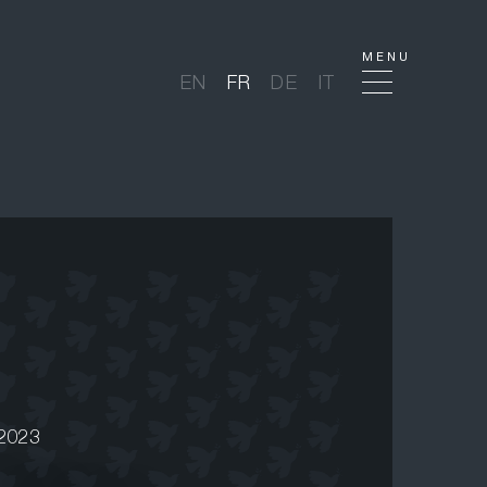
MENU
EN
FR
DE
IT
 2023