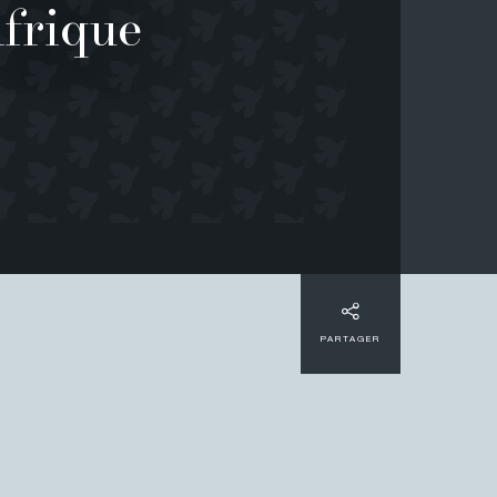
Afrique
PARTAGER