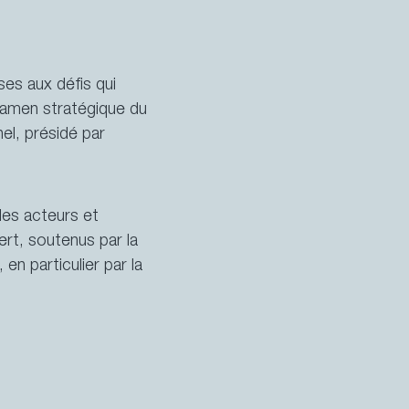
ses aux défis qui
examen stratégique du
el, présidé par
les acteurs et
rt, soutenus par la
n particulier par la