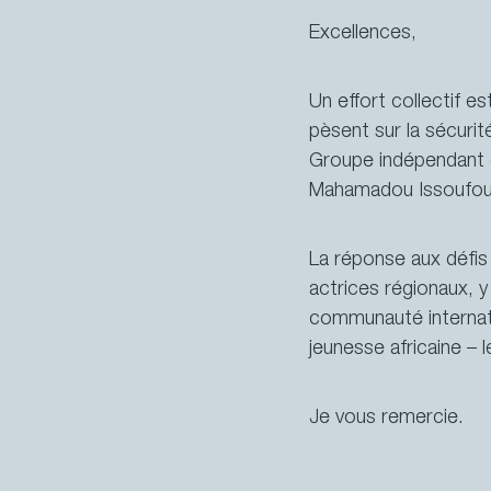
Excellences,
Un effort collectif e
pèsent sur la sécuri
Groupe indépendant d
Mahamadou Issoufou
La réponse aux défis 
actrices régionaux, 
communauté internati
jeunesse africaine –
Je vous remercie.