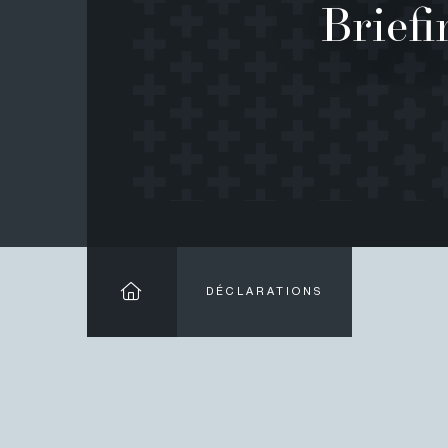
Briefi
DÉCLARATIONS