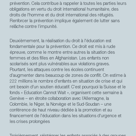
prévention. Cela contribue à rappeler à toutes les parties leurs
obligations en vertu du droit international humanitaire, des
droits de l'homme et du droit international des réfugiés.
Renforcer la prévention implique également de lutter sans
relâche contre l’impunité.
Deuxièmement,
la réalisation du droit à l'éducation est
fondamentale pour la prévention. Ce droit est mis à rude
épreuve, comme le montre entre autres la situation des
femmes et des filles en Afghanistan. Les enfants non
scolarisés sont plus vulnérables aux violations graves.
Pourtant, les attaques contre les écoles continuent
d’augmenter dans beaucoup de zones de conflit. On estime à
222 millions le nombre d'enfants en situation de crise et qui
ont besoin d'un soutien éducatif. C’est pourquoi la Suisse et le
fonds « Education Cannot Wait », organisent cette semaine à
Genève – en étroite collaboration avec l’Allemagne, la
Colombie, le Niger, la Norvège et le Sud-Soudan – une
conférence de haut niveau dédiée à la promotion et au
financement de l'éducation dans les situations d'urgence et
les crises prolongées