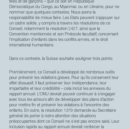
filles et de garçons – que ce soit en République
Démocratique du Congo, au Myanmar, ou en Ukraine, pour ne
nommer que quelques contextes. Nous avons la
responsabilité de mieux faire. Les Etats peuvent s’appuyer sur
un cadre solide, y compris à travers les résolutions de ce
Conseil, notamment la résolution 2427, ainsi que la
Convention mentionnée et son Protocole facultatif, concernant
l’implication d’enfants dans les conflits armés, et le droit
international humanitaire.
Dans ce contexte, la Suisse souhaite souligner trois points:
Premièrement
, ce Conseil a développé de nombreux outils
pour prévenir les violations graves. Pour qu’ils conservent leur
effet dissuasif, il faut préserver leur indépendance, leur
impartialité et leur crédibilité – cela inclut les annexes du
rapport annuel. L'ONU devrait pouvoir continuer à s'engager
avec tous les acteurs afin de développer des plans d'action
pour mettre fin et prévenir les violations à l'encontre des
enfants. En outre, la résolution 1379 demande au Secrétaire
général de porter à notre attention des situations
préoccupantes dont ce Conseil ne s’est pas encore saisi. Leur
inclusion rapide au rapport annuel devrait renforcer la