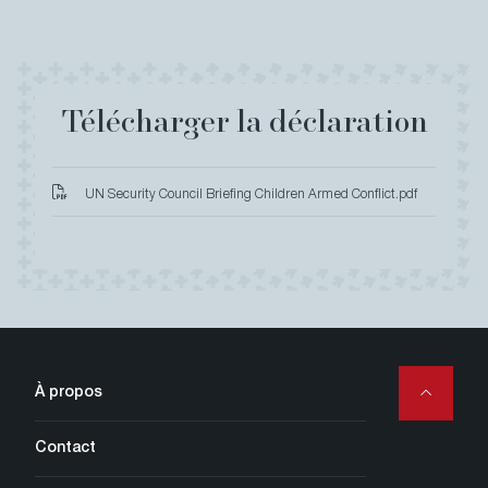
Télécharger la déclaration
UN Security Council Briefing Children Armed Conflict.pdf
Secondary
À propos
Navigation
Contact