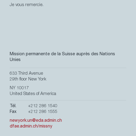
Je vous remercie.
Mission permanente de la Suisse auprès des Nations
Unies
633 Third Avenue
29th floor New York
NY 10017
United States of America
Tél.
+212 286 1540
Fax
+212 286 1555
newyork.un@eda.admin.ch
dfae.admin.ch/missny