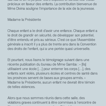
Gamba et Dr. M’jid pour leurs exposés et surtout leur travail
précieux en faveur des enfants. La contribution bienvenue de
Mme Divina souligne l’importance de la voix de la jeunesse.
Madame la Présidente
Chaque enfant a le droit d’avoir une enfance. Chaque enfant a
le droit de grandir en sécurité, de développer son potentiel,
d’être entendu et pris au sérieux. C'est ce que l'Assemblée
générale a inscrit il y a plus de trente ans dans la Convention
des droits de l'enfant, qui a une portée quasi universelle.
Et pourtant, nous lisons le témoignage suivant dans une
récente publication du bureau de Mme Gamba : « [Ils]
utilisaient une école […] pour enterrer les corps […], des
enfants sont violés, plusieurs écoles et centres de santé dans
les provinces servent de bases aux groupes armés. »
Madame la Présidente, aucun enfant ne devrait être témoin
de telles violences.
Alors que nous sommes réunis dans cette salle, des
violations graves continuent à être commises à l’encontre de